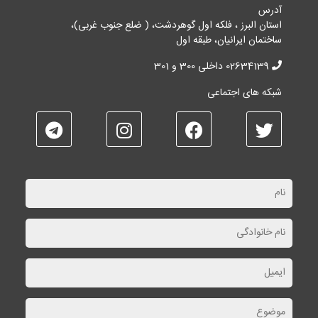
آدرس
استان البرز ، فلکه اول گوهردشت، ( ضلع جنوب غربی)،
ساختمان ایرانیان، طبقه اول
02634139 داخلی 300 و 301
شبکه های اجتماعی