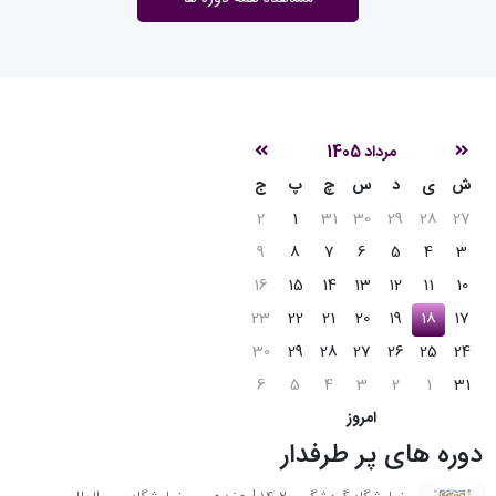
مرداد 1405
ش
ی
د
س
چ
پ
ج
2
1
31
30
29
28
27
9
8
7
6
5
4
3
16
15
14
13
12
11
10
23
22
21
20
19
18
17
30
29
28
27
26
25
24
6
5
4
3
2
1
31
امروز
دوره های پر طرفدار