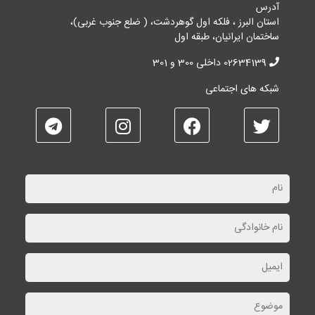
آدرس
استان البرز ، فلکه اول گوهردشت، ( ضلع جنوب غربی)،
ساختمان ایرانیان، طبقه اول
02634139 داخلی 300 و 301
شبکه های اجتماعی