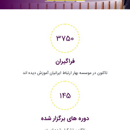
3750
فراگیران
تاکنون در موسسه بهار ارتباط ایرانیان آموزش دیده اند
145
دوره های برگزار شده