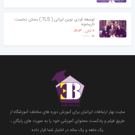
توسعه فردی نوین ایرانی ( TLS ) بخش نخست:
تاریخچه
6 آبان , 1403
2570
سایت بهار ارتباطات ایرانیان برای آموزش دوره های مختلف آموزشگاه از
طریق فیلم و پادکست محتوای آموزشی خود را به صورت های رایگان ،
یک ماهه و یک ساله در اختیار شما قرار داده