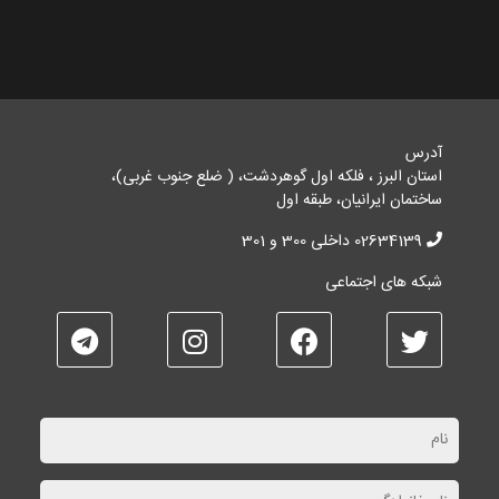
آدرس
استان البرز ، فلکه اول گوهردشت، ( ضلع جنوب غربی)،
ساختمان ایرانیان، طبقه اول
02634139 داخلی 300 و 301
شبکه های اجتماعی