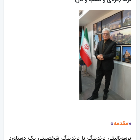
برند (فردی و کسب و کار)
«
مقدمه
»
پرسونالیتی برندینگ یا برندینگ شخصیتی یک دستاورد