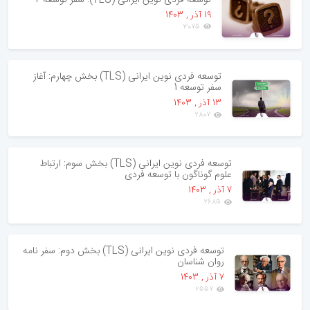
19 آذر , 1403
3075
توسعه فردی نوین ایرانی (TLS) بخش چهارم: آغاز
سفر توسعه 1
13 آذر , 1403
2807
توسعه فردی نوین ایرانی (TLS) بخش سوم: ارتباط
علوم گوناگون با توسعه فردی
7 آذر , 1403
2685
توسعه فردی نوین ایرانی (TLS) بخش دوم: سفر نامه
روان شناسان
7 آذر , 1403
2557