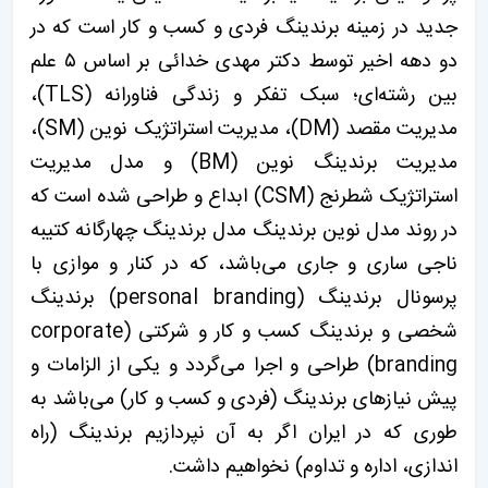
جدید در زمینه برندینگ فردی و کسب و کار است که در
دو دهه اخیر توسط دکتر مهدی خدائی بر اساس ۵ علم
بین رشته‌ای؛ سبک تفکر و زندگی فناورانه (TLS)،
مدیریت مقصد (DM)، مدیریت استراتژیک نوین (SM)،
مدیریت برندینگ نوین (BM) و مدل مدیریت
استراتژیک شطرنج (CSM) ابداع و طراحی شده است که
در روند مدل نوین برندینگ مدل برندینگ چهارگانه کتیبه
ناجی ساری و جاری می‌باشد، که در کنار و موازی با
پرسونال برندینگ (personal branding) برندینگ
شخصی و برندینگ کسب و کار و شرکتی (corporate
branding) طراحی و اجرا می‌گردد و یکی از الزامات و
پیش نیازهای برندینگ (فردی و کسب و کار) می‌باشد به
طوری که در ایران اگر به آن نپردازیم برندینگ (راه
اندازی، اداره و تداوم) نخواهیم داشت.