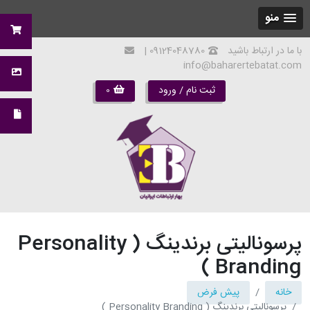
منو
با ما در ارتباط باشید
09124048780 |
info@baharertebatat.com
ثبت نام / ورود
0
پرسونالیتی برندینگ ( Personality
Branding )
خانه
پیش فرض
پرسونالیتی برندینگ ( Personality Branding )