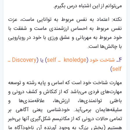
می‌توانم از این اشتباه درس بگیرم.
نکته: اعتماد به نفس مربوط به توانایی ماست، عزت
نفس مربوط به احساس ارزشمندی ماست و شفقت با
خود مربوط به مهربانی و عشق ورزی با خود در رویارویی
با چالش‌ها است.
4ـ
شناخت خود
(
knoledge ـ self
) یا (
Discovery ـ
)
self
مهارت شناخت خود است که اساس و پایه رشته و توسعه
مهارت‌های فردی می‌باشد که از کنکاش و کشف درونی و
باطنی توانمندی‌ها، ارزش‌ها، علاقه‌مندی‌ها و
سلیقه‌هایمان برمی‌آید. خودشناسی یعنی آگاهی بر
تمامی حالات درونی که از مکانیسم شکل‌گیری آنها بی‌خبر
هستیم (بخش بزرگ به وجود آورنده آن ناخودآگاه ما