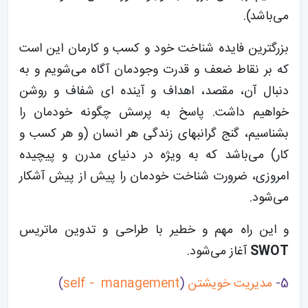
می‌باشد).
بزرگترین فایده شناخت خود و کسب و کارمان این است
که بر نقاط ضعف و قدرت وجودمان آگاه می‌شویم و به
دنبال آن، مقصد، اهداف و آینده ای شفاف و روشن
خواهیم داشت. پاسخ به پرسش چگونه خودمان را
بشناسیم، گنج گرانبهای زندگی هر انسان (و هر کسب و
کار) می‌باشد که به ویژه در دنیای مدرن و پیچیده
امروزی، ضرورت شناخت خودمان را پیش از پیش آشکار
می‌شود.
و این راه مهم و خطیر با طراحی و تدوین ماتریس
SWOT
آغاز می‌شود.
5-
مدیریت خویشتن
(
self - management
)