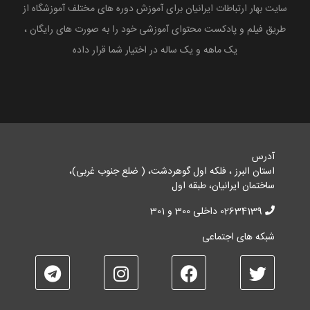
سایت بهار ارتباطات ایرانیان برای آموزش دوره های مختلف آموزشگاه از
طریق فیلم و پادکست محتوای آموزشی خود را به صورت های رایگان ،
یک ماهه و یک ساله در اختیار شما قرار داده
آدرس
استان البرز ، فلکه اول گوهردشت، ( ضلع جنوب غربی)،
ساختمان ایرانیان، طبقه اول
02634139 داخلی 300 و 301
شبکه های اجتماعی