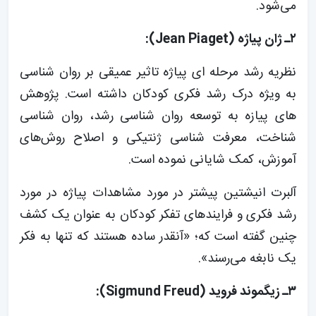
می‌شود.
۲ـ ژان پیاژه (Jean Piaget):
نظریه رشد مرحله ای پیاژه تاثیر عمیقی بر روان شناسی
به ویژه درک رشد فکری کودکان داشته است. پژوهش
های پیازه به توسعه روان شناسی رشد، روان شناسی
شناخت، معرفت شناسی ژنتیکی و اصلاح روش‌های
آموزش، کمک شایانی نموده است.
آلبرت انیشتین پیشتر در مورد مشاهدات پیاژه در مورد
رشد فکری و فرایندهای تفکر کودکان به عنوان یک کشف
چنین گفته است که؛ «آنقدر ساده هستند که تنها به فکر
یک نابغه می‌رسند».
۳ـ زیگموند فروید (Sigmund Freud):