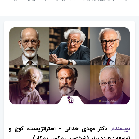
نویسنده:
دکتر مهدی خدائی - استراتژیست، کوچ و
توسعه دهنده برند (شخصیتی و کسب و کار)