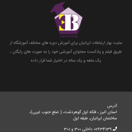
سایت بهار ارتباطات ایرانیان برای آموزش دوره های مختلف آموزشگاه از
طریق فیلم و پادکست محتوای آموزشی خود را به صورت های رایگان ،
یک ماهه و یک ساله در اختیار شما قرار داده
آدرس
استان البرز ، فلکه اول گوهردشت، ( ضلع جنوب غربی)،
ساختمان ایرانیان، طبقه اول
02634139 داخلی 300 و 301