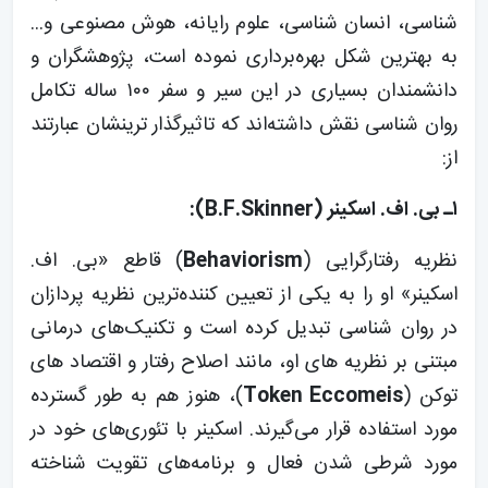
شناسی، انسان شناسی، علوم رایانه، هوش مصنوعی و...
به بهترین شکل بهره‌برداری نموده است، پژوهشگران و
دانشمندان بسیاری در این سیر و سفر ۱۰۰ ساله تکامل
روان شناسی نقش داشته‌اند که تاثیرگذار ترینشان عبارتند
از:
۱ـ بی. اف. اسکینر (B.F.Skinner):
نظریه رفتارگرایی (
Behaviorism
) قاطع «بی. اف.
اسکینر» او را به یکی از تعیین کننده‌ترین نظریه پردازان
در روان شناسی تبدیل کرده است و تکنیک‌های درمانی
مبتنی بر نظریه های او، مانند اصلاح رفتار و اقتصاد های
توکن (
Token Eccomeis
)، هنوز هم به طور گسترده
مورد استفاده قرار می‌گیرند. اسکینر با تئوری‌های خود در
مورد شرطی شدن فعال و برنامه‌های تقویت شناخته