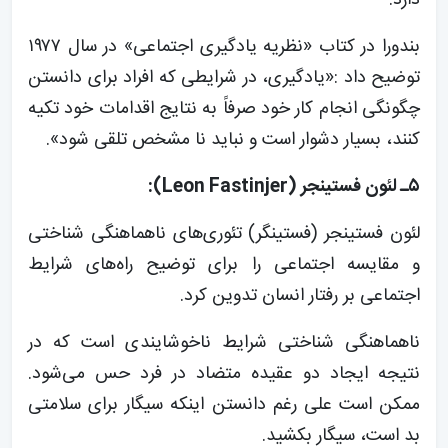
بندورا در کتاب «نظریه یادگیری اجتماعی» در سال ۱۹۷۷
توضیح داد :«یادگیری، در شرایطی که افراد برای دانستن
چگونگی انجام کار خود صرفاً به نتایج اقدامات خود تکیه
کنند، بسیار دشوار است و نباید نا مشخص تلقی شود».
۵ـ لئون فستینجر (Leon Fastinjer):
لئون فستینجر (فستینگر) تئوری‌های ناهماهنگی شناختی
و مقایسه اجتماعی را برای توضیح راه‌های شرایط
اجتماعی بر رفتار انسان تدوین کرد.
ناهماهنگی شناختی شرایط ناخوشایندی است که در
نتیجه ایجاد دو عقیده متضاد در فرد حس می‌شود.
ممکن است علی رغم دانستن اینکه سیگار برای سلامتی
بد است، سیگار بکشید.