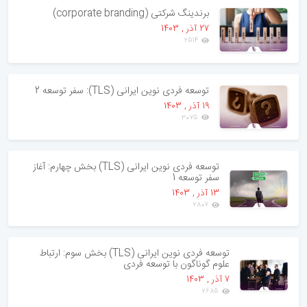
برندینگ شرکتی (corporate branding)
27 آذر , 1403
2514
توسعه فردی نوین ایرانی (TLS): سفر توسعه 2
19 آذر , 1403
3075
توسعه فردی نوین ایرانی (TLS) بخش چهارم: آغاز
سفر توسعه 1
13 آذر , 1403
2807
توسعه فردی نوین ایرانی (TLS) بخش سوم: ارتباط
علوم گوناگون با توسعه فردی
7 آذر , 1403
2685